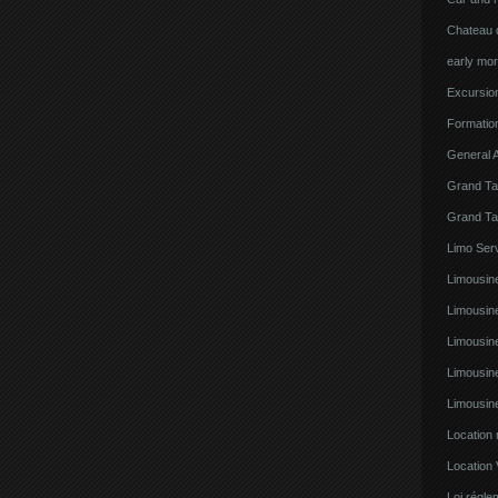
Chateau d
early mor
Excursion
Formatio
General A
Grand Ta
Grand Ta
Limo Serv
Limousine
Limousin
Limousin
Limousin
Limousin
Location
Location 
Loi régl