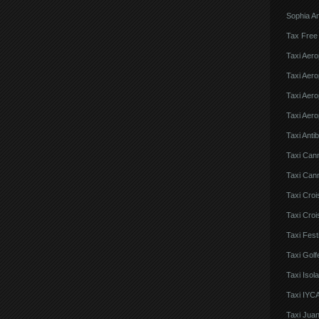
Sophia An
Tax Free
Taxi Aero
Taxi Aero
Taxi Aero
Taxi Aero
Taxi Anti
Taxi Can
Taxi Cann
Taxi Croi
Taxi Croi
Taxi Fes
Taxi Golf
Taxi Iso
Taxi IYCA
Taxi Juan