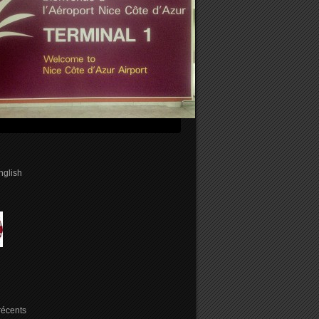
english
 récents