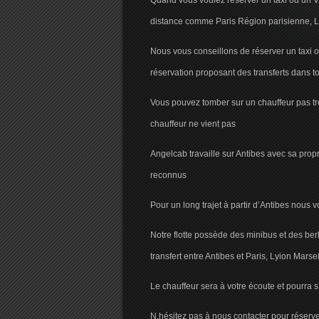
Quand vous voulez réserver un taxi ou un V
distance comme Paris Région parisienne, Lyon
Nous vous conseillons de réserver un taxi ou
réservation proposant des transferts dans to
Vous pouvez tomber sur un chauffeur pas très
chauffeur ne vient pas
Angelcab travaille sur Antibes avec sa propr
reconnus
Pour un long trajet à partir d’Antibes nous 
Notre flotte possède des minibus et des ber
transfert entre Antibes et Paris, Lyion Marsei
Le chauffeur sera à votre écoute et pourra s
N,hésitez pas à nous contacter pour réserve