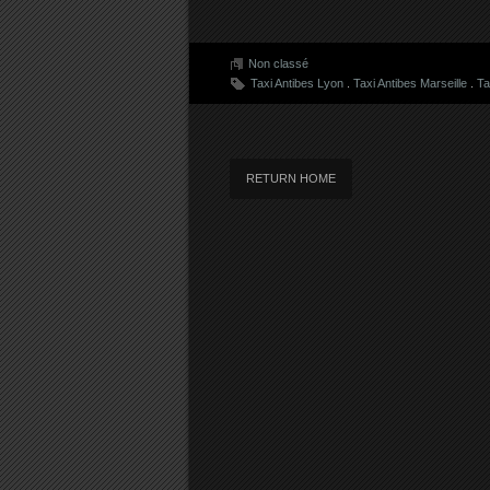
Non classé
Taxi Antibes Lyon
.
Taxi Antibes Marseille
.
Ta
RETURN HOME