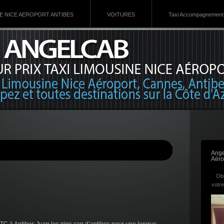
VE NICE AEROPORT ANTIBES
VOITURES
Taxi Accompagnement 
Ange
Aéro
Obt
votre