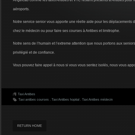
Angelcab comme les taxis Antibes et VTC restent présents à Antibes pour v
aéroports.
Notre service senior vous apporte une réelle aide pour les déplacements d
chez le médecin ou pour faire ses courses à Antibes et limitrophe.
Notre sens de l’humain et l’extreme attention que nous portons aux seniors
privilégié et de confiance.
Vous pouvez faire appel à nous si vous vous sentez isolés, nous vous appo
Taxi Antibes
Taxi antibes courses
.
Taxi Antibes hopital
.
Taxi Antibes médecin
RETURN HOME