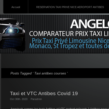
Accueil
RESERVATION TAXI PRIVE NICE AEROPORT ANTIBES
Posts Tagged ‘ Taxi antibes courses ’
Taxi et VTC Antibes Covid 19
Oct 30th. 2020
Par
admin