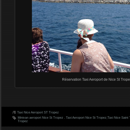
Réservation Taxi Aeroport de Nice St Trop
Taxi Nice Aeroport ST Tropez
Minivan aeroport Nice St Tropez
.
Taxi Aeroport Nice St Tropez;Taxi Nice Saint
Tropez