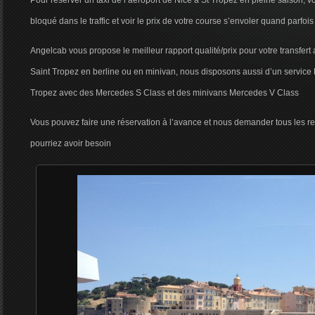
Pour réserver un taxi de l’aéroport de Nice à St Tropez en pleine saison, v
bloqué dans le traffic et voir le prix de votre course s’envoler quand parfois 
Angelcab vous propose le meilleur rapport qualité/prix pour votre transfert
Saint Tropez en berline ou en minivan, nous disposons aussi d’un service 
Tropez avec des Mercedes S Class et des minivans Mercedes V Class
Vous pouvez faire une réservation à l’avance et nous demander tous les 
pourriez avoir besoin