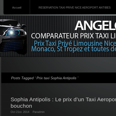
Accueil
RESERVATION TAXI PRIVE NICE AEROPORT ANTIBES
Posts Tagged ‘ Prix taxi Sophia Antipolis ’
Sophia Antipolis : Le prix d’un Taxi Aeropo
bouchon
Oct 21st. 2014
Par
admin