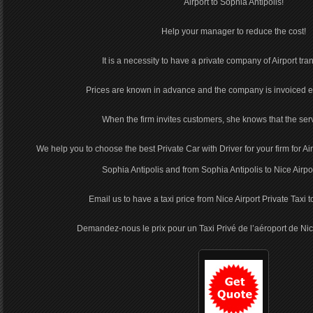
Airport to Sophia Antipolis!
Help your manager to reduce the cost!
It is a necessity to have a private company of Airport trans
Prices are known in advance and the company is invoiced 
When the firm invites customers, she knows that the servi
We help you to choose the best Private Car with Driver for your firm for Air
Sophia Antipolis and from Sophia Antipolis to Nice Airpo
Email us to have a taxi price from Nice Airport Private Taxi 
Demandez-nous le prix pour un Taxi Privé de l’aéroport de Nic