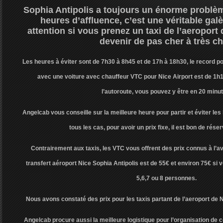
Sophia Antipolis a toujours un énorme problèm
heures d’affluence, c’est une véritable galère
attention si vous prenez un taxi de l’aeroport 
devenir de pas cher à très ch
Les heures à éviter sont de 7h30 à 8h45 et de 17h à 18h30, le record po
avec une voiture avec chauffeur VTC pour Nice Airport est de 1h1
l’autoroute, vous pouvez y être en 20 minut
Angelcab vous conseille sur la meilleure heure pour partir et éviter le
tous les cas, pour avoir un prix fixe, il est bon de rése
Contrairement aux taxis, les VTC vous offrent des prix connus à l’a
transfert aéroport Nice Sophia Antipolis est de 55€ et environ 75€ si
5,6,7 ou 8 personnes.
Nous avons constaté des prix pour les taxis partant de l’aeroport de 
Angelcab procure aussi la meilleure logistique pour l’organisation de