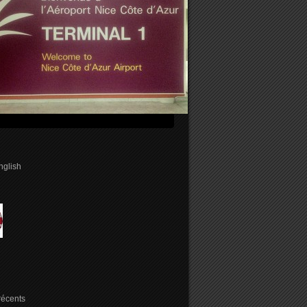
english
 récents