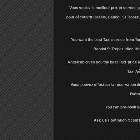
Vous voulez le meilleur prix et service 
pour découvrir Cassis, Bandol, St Tropez,
You want the best Taxi service from To
Bandol St Tropez, Nice, M
Angelcab gives you the best Taxi price a
Taxi Aé
Vous pouvez effectuer la réservation de
l’aér
You can pre-book yo
Ask Us How much it costs 