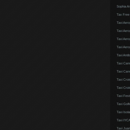
Sophia An
Tax Free
Taxi Aero
Taxi Aero
Taxi Aero
Taxi Aero
Taxi Anti
Taxi Can
Taxi Cann
Taxi Croi
Taxi Croi
Taxi Fes
Taxi Golf
Taxi Iso
Taxi IYCA
Taxi Juan