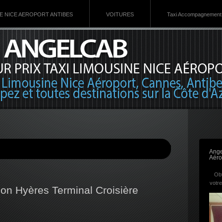
VE NICE AEROPORT ANTIBES
VOITURES
Taxi Accompagnement 
Ange
Aéro
Obt
votre
ulon Hyères Terminal Croisière