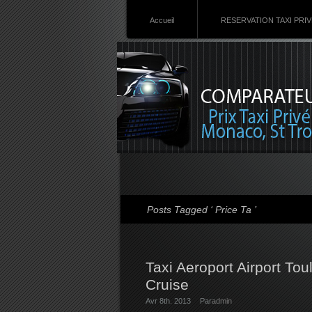
Accueil
RESERVATION TAXI PRI
Posts Tagged ‘ Price Ta ’
Taxi Aeroport Airport To
Cruise
Avr 8th. 2013
Par
admin