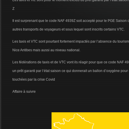
Les taxis et Vtc sont pour le moment exclus du prêt garanti par l’état sai
Z
Il est surprenant que le code NAF 4939Z soit accepté pour le PGE Saison 
autres transports de voyageurs et sous lequel sont inscrits certains VTC.
Les taxis et VTC sont pourtant fortement impactés par l’absence du touris
Nice Antibes mais aussi au niveau national.
Les fédérations de taxis et de VTC vont ils réagir pour que ce code NAF 4
un prêt garanti par l’état saison ce qui donnerait un ballon d’oxygène pou
touchées par la crise Covid
Affaire à suivre