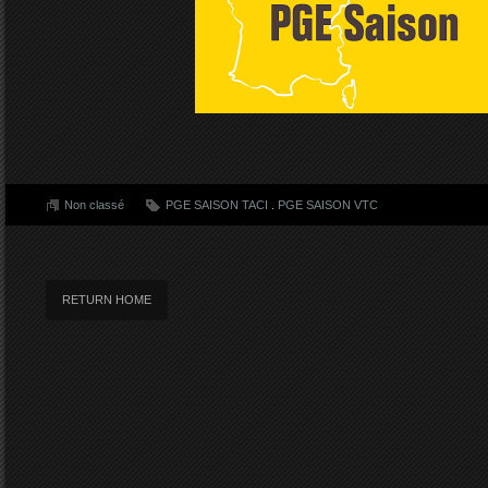
Non classé
PGE SAISON TACI
.
PGE SAISON VTC
RETURN HOME