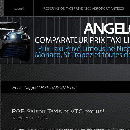
Accueil
RESERVATION TAXI PRIVE NICE AEROPORT ANTIBES
Posts Tagged ‘ PGE SAISON VTC ’
PGE Saison Taxis et VTC exclus!
Sep 25th. 2020
Par
admin