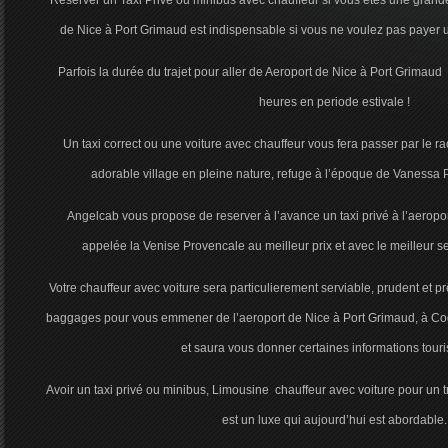
Reserver un Taxi Privé ou minibus avec chauffeur si vous êtes une grande 
de Nice à Port Grimaud est indispensable si vous ne voulez pas payer u
Parfois la durée du trajet pour aller de Aeroport de Nice à Port Grimaud 
heures en periode estivale !
Un taxi correct ou une voiture avec chauffeur vous fera passer par le ra
adorable village en pleine nature, refuge à l’époque de Vanessa
Angelcab vous propose de reserver à l’avance un taxi privé à l’aeropo
appelée la Venise Provencale au meilleur prix et avec le meilleur serv
Votre chauffeur avec voiture sera particulierement serviable, prudent et pr
baggages pour vous emmener de l’aeroport de Nice à Port Grimaud, à Co
et saura vous donner certaines informations touri
Avoir un taxi privé ou minibus, Limousine chauffeur avec voiture pour un 
est un luxe qui aujourd’hui est abordable.