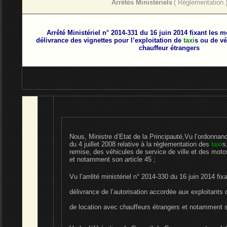
Arrêtés Ministériels
( Réglementation 
Arrêté Ministériel n° 2014-331 du 16 juin 2014 fixant les 
délivrance des vignettes pour l’exploitation de
taxi
s ou de vé
chauffeur étrangers
Nous
, Ministre d’Etat de la Principauté,
Vu l’ordonnan
du 4 juillet 2008 relative à la réglementation des
taxi
s
remise, des véhicules de service de ville et des mot
et notamment son article 45 ;
Vu l’arrêté ministériel n° 2014-330 du 16 juin 2014 fix
délivrance de l’autorisation accordée aux exploitants
de location avec chauffeurs étrangers et notamment se