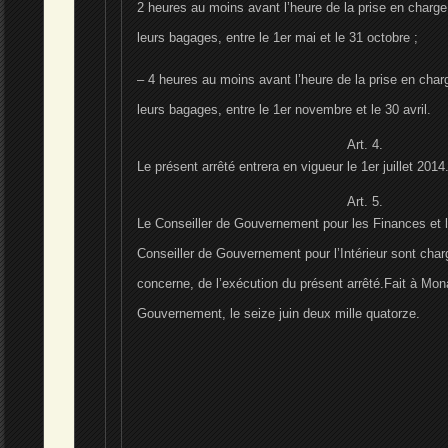
2 heures au moins avant l’heure de la prise en charg
leurs bagages, entre le 1er mai et le 31 octobre ;
– 4 heures au moins avant l’heure de la prise en cha
leurs bagages, entre le 1er novembre et le 30 avril.
Art. 4.
Le présent arrêté entrera en vigueur le 1er juillet 2014
Art. 5.
Le Conseiller de Gouvernement pour les Finances et l
Conseiller de Gouvernement pour l’Intérieur sont char
concerne, de l’exécution du présent arrêté.
Fait à Mon
Gouvernement, le seize juin deux mille quatorze.